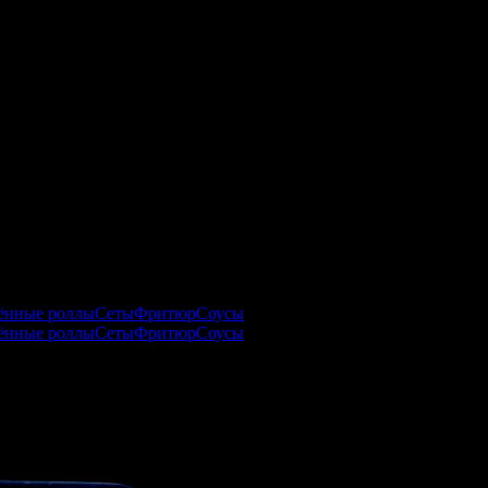
ённые роллы
Сеты
Фритюр
Соусы
ённые роллы
Сеты
Фритюр
Соусы